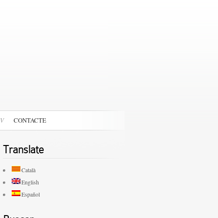
V
CONTACTE
Translate
Català
English
Español