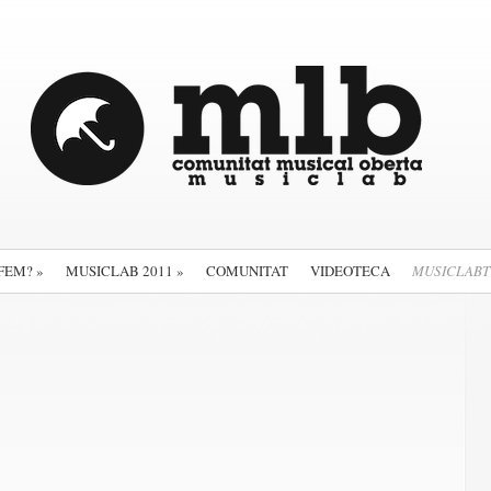
 FEM?
»
MUSICLAB 2011
»
COMUNITAT
VIDEOTECA
MUSICLABT