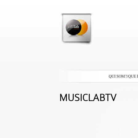
QUI SOM?/QUE
MUSICLABTV